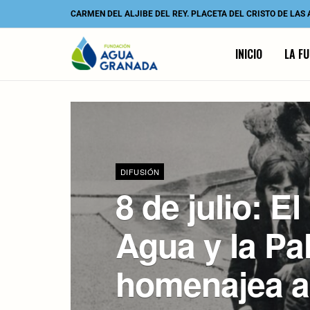
CARMEN DEL ALJIBE DEL REY. PLACETA DEL CRISTO DE LAS
INICIO
LA F
DIFUSIÓN
8 de julio: El
Agua y la Pa
homenajea a