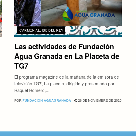
CARMEN ALJIBE DEL REY
Las actividades de Fundación
Agua Granada en La Placeta de
TG7
El programa magazine de la mañana de la emisora de
televisión TG7, La placeta, dirigido y presentado por
Raquel Romero,...
POR
26 DE NOVIEMBRE DE 2025
FUNDACION AGUAGRANADA