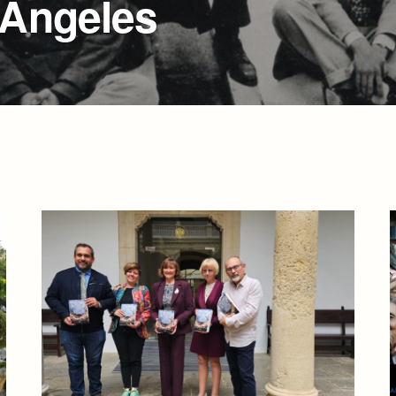
 Ángeles