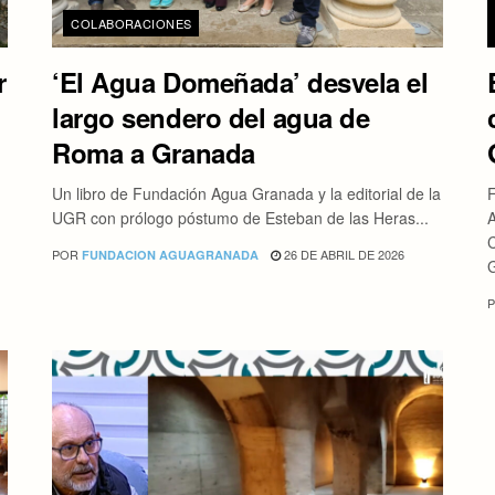
COLABORACIONES
r
‘El Agua Domeñada’ desvela el
largo sendero del agua de
Roma a Granada
Un libro de Fundación Agua Granada y la editorial de la
UGR con prólogo póstumo de Esteban de las Heras...
POR
26 DE ABRIL DE 2026
FUNDACION AGUAGRANADA
G