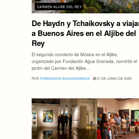
CARMEN ALJIBE DEL REY
De Haydn y Tchaikovsky a viaja
a Buenos Aires en el Aljibe del
Rey
El segundo concierto de Música en el Aljibe,
organizado por Fundación Agua Granada, convirtió el
jardín del Carmen del Aljibe...
POR
21 DE JUNIO DE 2026
FUNDACION AGUAGRANADA