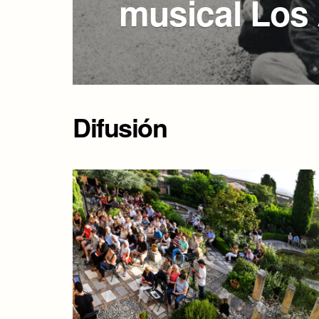
musical Los
Difusión