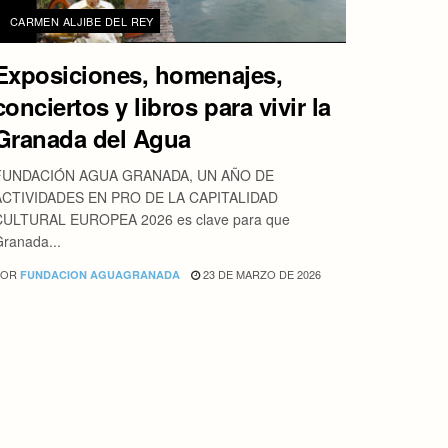
CARMEN ALJIBE DEL REY
Exposiciones, homenajes,
conciertos y libros para vivir la
Granada del Agua
FUNDACIÓN AGUA GRANADA, UN AÑO DE
ACTIVIDADES EN PRO DE LA CAPITALIDAD
CULTURAL EUROPEA 2026 es clave para que
ranada...
POR
23 DE MARZO DE 2026
FUNDACION AGUAGRANADA