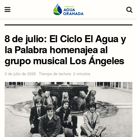
8 de julio: El Ciclo El Agua y
la Palabra homenajea al
grupo musical Los Ángeles
3 de julio de 2026
Tiempo de lectura: 2 minutos