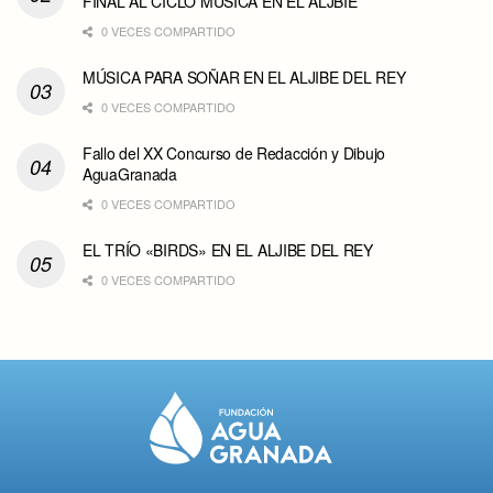
FINAL AL CICLO MÚSICA EN EL ALJBIE
0 VECES COMPARTIDO
MÚSICA PARA SOÑAR EN EL ALJIBE DEL REY
0 VECES COMPARTIDO
Fallo del XX Concurso de Redacción y Dibujo
AguaGranada
0 VECES COMPARTIDO
EL TRÍO «BIRDS» EN EL ALJIBE DEL REY
0 VECES COMPARTIDO