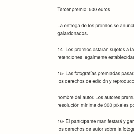
Tercer premio: 500 euros
La entrega de los premios se anunc
galardonados.
14- Los premios estarán sujetos a la
retenciones legalmente establecida
15- Las fotografías premiadas pasa
los derechos de edición y reproducc
nombre del autor. Los autores premia
resolución mínima de 300 píxeles p
16- El participante manifestará y ga
los derechos de autor sobre la fotog