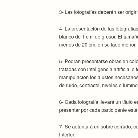
3- Las fotografías deberán ser origin
4- La presentación de las fotografí
blanco de 1 cm. de grosor. El tamañ
menos de 20 cm. en su lado menor. N
5- Podrán presentarse obras en colo
tratadas con inteligencia artificial
manipulación los ajustes necesarios 
de ruido, contraste, niveles o lumin
6- Cada fotografía llevará un título 
presentar por cada participante esta
7- Se adjuntará un sobre cerrado, con
interior: