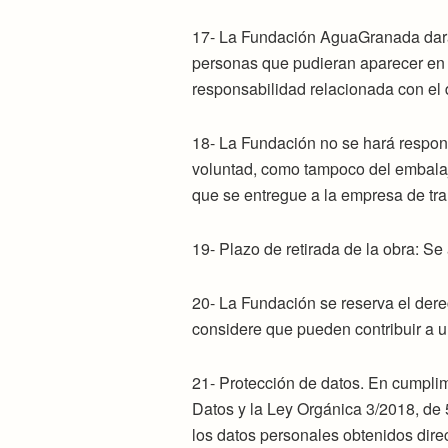
17- La Fundación AguaGranada dará p
personas que pudieran aparecer en l
responsabilidad relacionada con el 
18- La Fundación no se hará respons
voluntad, como tampoco del embalaj
que se entregue a la empresa de tran
19- Plazo de retirada de la obra: Se
20- La Fundación se reserva el dere
considere que pueden contribuir a u
21- Protección de datos. En cumpli
Datos y la Ley Orgánica 3/2018, 
los datos personales obtenidos direc