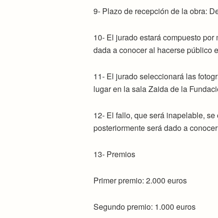
9- Plazo de recepción de la obra: De
10- El jurado estará compuesto por m
dada a conocer al hacerse público el
11- El jurado seleccionará las fotog
lugar en la sala Zaida de la Fundac
12- El fallo, que será inapelable, 
posteriormente será dado a conocer 
13- Premios
Primer premio: 2.000 euros
Segundo premio: 1.000 euros