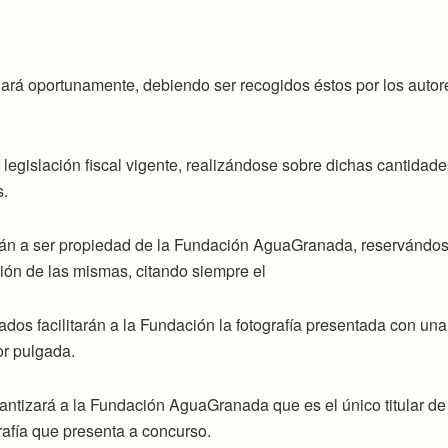
iará oportunamente, debiendo ser recogidos éstos por los autor
 legislación fiscal vigente, realizándose sobre dichas cantidade
s.
rán a ser propiedad de la Fundación AguaGranada, reservándos
ión de las mismas, citando siempre el
dos facilitarán a la Fundación la fotografía presentada con una
or pulgada.
rantizará a la Fundación AguaGranada que es el único titular de
rafía que presenta a concurso.