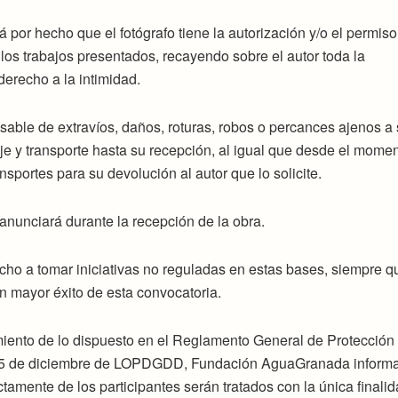
or hecho que el fotógrafo tiene la autorización y/o el permiso
os trabajos presentados, recayendo sobre el autor toda la
derecho a la intimidad.
able de extravíos, daños, roturas, robos o percances ajenos a
e y transporte hasta su recepción, al igual que desde el mome
sportes para su devolución al autor que lo solicite.
 anunciará durante la recepción de la obra.
cho a tomar iniciativas no reguladas en estas bases, siempre q
n mayor éxito de esta convocatoria.
miento de lo dispuesto en el Reglamento General de Protección
de 5 de diciembre de LOPDGDD, Fundación AguaGranada inform
tamente de los participantes serán tratados con la única finali