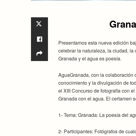
Grana
Presentamos esta nueva edición baj
celebrar la naturaleza, la ciudad, l
Granada y el agua es poesía.
AguaGranada, con la colaboración d
conocimiento y la divulgación de to
el XIII Concurso de fotografía con el
Granada con el agua. El certamen se
1- Tema: Granada: La poesía del ag
2- Participantes: Fotógrafos de cua