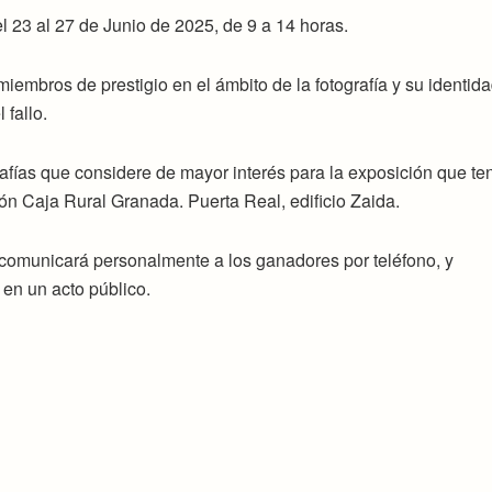
l 23 al 27 de Junio de 2025, de 9 a 14 horas.
iembros de prestigio en el ámbito de la fotografía y su identid
 fallo.
rafías que considere de mayor interés para la exposición que te
ión Caja Rural Granada. Puerta Real, edificio Zaida.
se comunicará personalmente a los ganadores por teléfono, y
en un acto público.