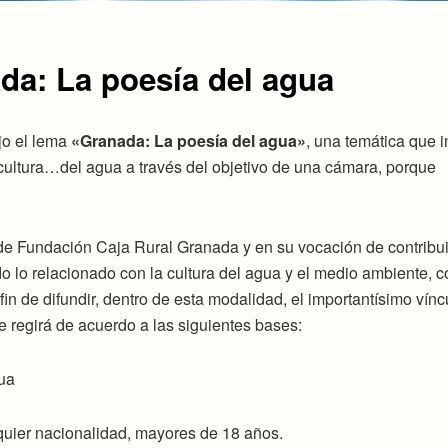
da: La poesía del agua
o el lema
«Granada: La poesía del agua»
, una temática que i
a cultura…del agua a través del objetivo de una cámara, porque
e Fundación Caja Rural Granada y en su vocación de contribui
do lo relacionado con la cultura del agua y el medio ambiente, 
 fin de difundir, dentro de esta modalidad, el importantísimo vínc
 regirá de acuerdo a las siguientes bases:
ua
lquier nacionalidad, mayores de 18 años.