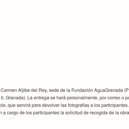
el Carmen Aljibe del Rey, sede de la Fundación AguaGranada (P
10. Granada). La entrega se hará personalmente, por correo o p
le, que servirá para devolver las fotografías a los participantes
n a cargo de los participantes la solicitud de recogida de la obra