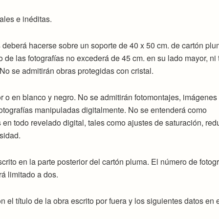
ales e inéditas.
as deberá hacerse sobre un soporte de 40 x 50 cm. de cartón pl
o de las fotografías no excederá de 45 cm. en su lado mayor, ni
o se admitirán obras protegidas con cristal.
r o en blanco y negro. No se admitirán fotomontajes, imágenes
 o fotografías manipuladas digitalmente. No se entenderá como
en todo revelado digital, tales como ajustes de saturación, red
osidad.
escrito en la parte posterior del cartón pluma. El número de fotogr
rá limitado a dos.
 el título de la obra escrito por fuera y los siguientes datos en 