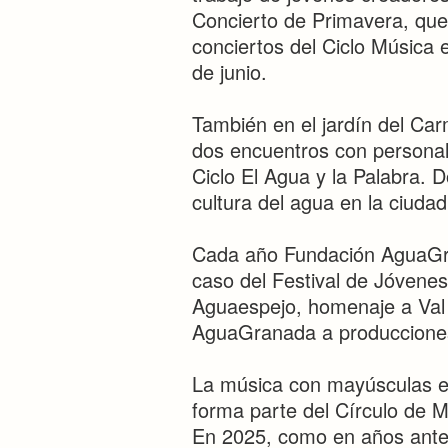
Concierto de Primavera, que
conciertos del Ciclo Música e
de junio.
También en el jardín del Ca
dos encuentros con personali
Ciclo El Agua y la Palabra. 
cultura del agua en la ciuda
Cada año Fundación AguaGra
caso del Festival de Jóvenes
Aguaespejo, homenaje a Val 
AguaGranada a producciones
La música con mayúsculas es
forma parte del Círculo de 
En 2025, como en años anter