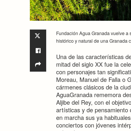
Fundación Agua Granada vuelve a ser
histórico y natural de una Granada c
Una de las características 
mitad del siglo XX fue la ce
con personajes tan significa
Moreau, Manuel de Falla o Ga
cármenes clásicos de la ciu
AguaGranada rememora desde
Aljibe del Rey, con el objeti
artísticas y de pensamiento
en marcha sus ya habituales 
conciertos con jóvenes intér