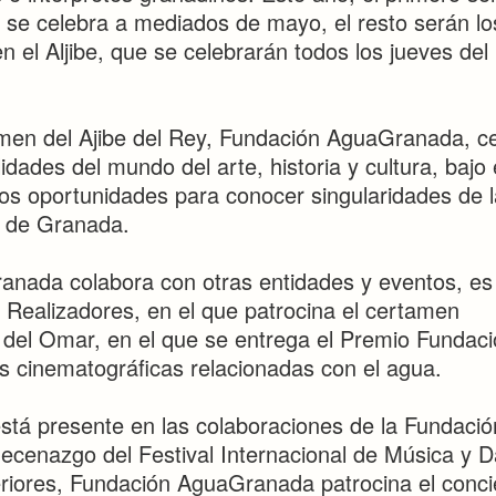
 se celebra a mediados de mayo, el resto serán lo
n el Aljibe, que se celebrarán todos los jueves de
rmen del Ajibe del Rey, Fundación AguaGranada, c
dades del mundo del arte, historia y cultura, bajo 
Dos oportunidades para conocer singularidades de l
d de Granada.
nada colabora con otras entidades y eventos, es 
 Realizadores, en el que patrocina el certamen
del Omar, en el que se entrega el Premio Fundac
 cinematográficas relacionadas con el agua.
tá presente en las colaboraciones de la Fundació
Mecenazgo del Festival Internacional de Música y 
iores, Fundación AguaGranada patrocina el conci