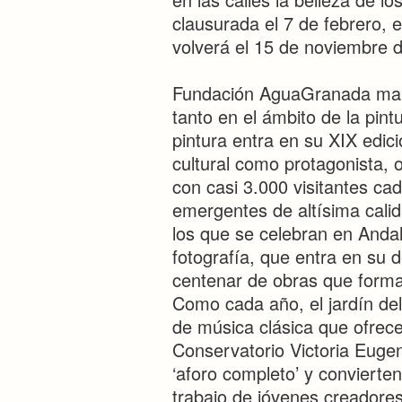
clausurada el 7 de febrero, 
volverá el 15 de noviembre 
Fundación AguaGranada manti
tanto en el ámbito de la pin
pintura entra en su XIX edici
cultural como protagonista,
con casi 3.000 visitantes cad
emergentes de altísima cali
los que se celebran en Andal
fotografía, que entra en su
centenar de obras que forma
Como cada año, el jardín del
de música clásica que ofrec
Conservatorio Victoria Euge
‘aforo completo’ y convierten
trabajo de jóvenes creadores