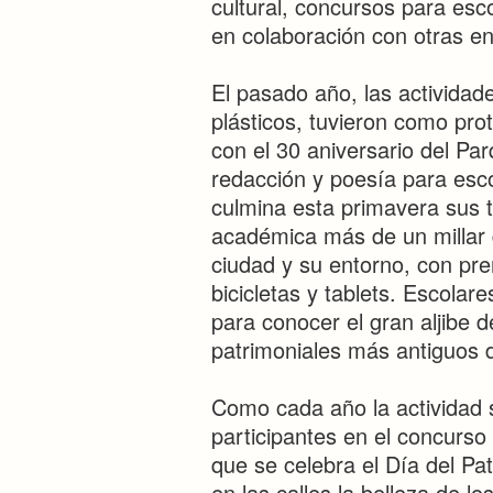
cultural, concursos para esc
en colaboración con otras en
El pasado año, las activida
plásticos, tuvieron como pr
con el 30 aniversario del Pa
redacción y poesía para esco
culmina esta primavera sus 
académica más de un millar 
ciudad y su entorno, con pr
bicicletas y tablets. Escola
para conocer el gran aljibe d
patrimoniales más antiguos d
Como cada año la actividad se
participantes en el concurso 
que se celebra el Día del P
en las calles la belleza de l