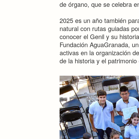
de órgano, que se celebra en l
2025 es un año también para 
natural con rutas guiadas por
conocer el Genil y su historia
Fundación AguaGranada, una 
activas en la organización de
de la historia y el patrimoni