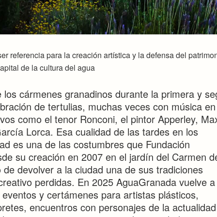
 referencia para la creación artística y la defensa del patrimo
apital de la cultura del agua
de los cármenes granadinos durante la primera y s
lebración de tertulias, muchas veces con música en
tivos como el tenor Ronconi, el pintor Apperley, Ma
rcía Lorca. Esa cualidad de las tardes en los
dad es una de las costumbres que Fundación
 su creación en 2007 en el jardín del Carmen d
vo de devolver a la ciudad una de sus tradiciones
 creativo perdidas. En 2025 AguaGranada vuelve a
eventos y certámenes para artistas plásticos,
pretes, encuentros con personajes de la actualidad