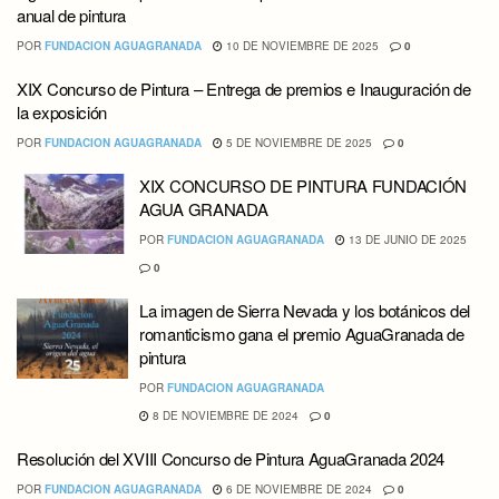
anual de pintura
POR
FUNDACION AGUAGRANADA
10 DE NOVIEMBRE DE 2025
0
XIX Concurso de Pintura – Entrega de premios e Inauguración de
la exposición
POR
FUNDACION AGUAGRANADA
5 DE NOVIEMBRE DE 2025
0
XIX CONCURSO DE PINTURA FUNDACIÓN
AGUA GRANADA
POR
FUNDACION AGUAGRANADA
13 DE JUNIO DE 2025
0
La imagen de Sierra Nevada y los botánicos del
romanticismo gana el premio AguaGranada de
pintura
POR
FUNDACION AGUAGRANADA
8 DE NOVIEMBRE DE 2024
0
Resolución del XVIII Concurso de Pintura AguaGranada 2024
POR
FUNDACION AGUAGRANADA
6 DE NOVIEMBRE DE 2024
0